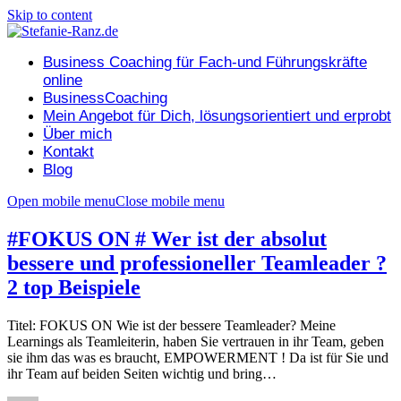
Skip to content
Business Coaching für Fach-und Führungskräfte
online
BusinessCoaching
Mein Angebot für Dich, lösungsorientiert und erprobt
Über mich
Kontakt
Blog
Open mobile menu
Close mobile menu
#FOKUS ON # Wer ist der absolut
bessere und professioneller Teamleader ?
2 top Beispiele
Titel: FOKUS ON Wie ist der bessere Teamleader? Meine
Learnings als Teamleiterin, haben Sie vertrauen in ihr Team, geben
sie ihm das was es braucht, EMPOWERMENT ! Da ist für Sie und
ihr Team auf beiden Seiten wichtig und bring…