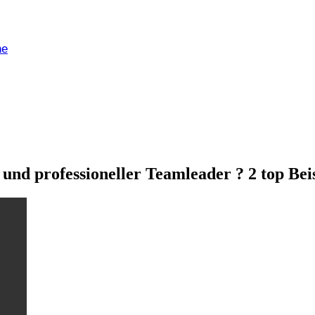
ne
nd professioneller Teamleader ? 2 top Bei