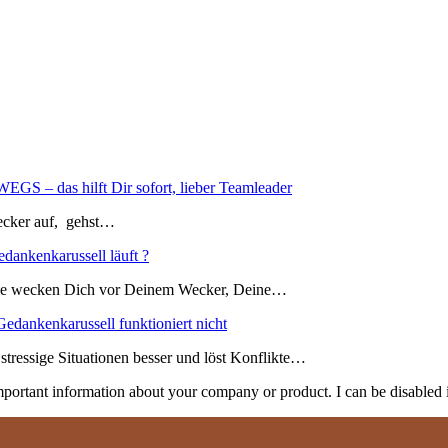
s hilft Dir sofort, lieber Teamleader
ecker auf, gehst…
dankenkarussell läuft ?
 sie wecken Dich vor Deinem Wecker, Deine…
Gedankenkarussell funktioniert nicht
stressige Situationen besser und löst Konflikte…
important information about your company or product. I can be disabled 