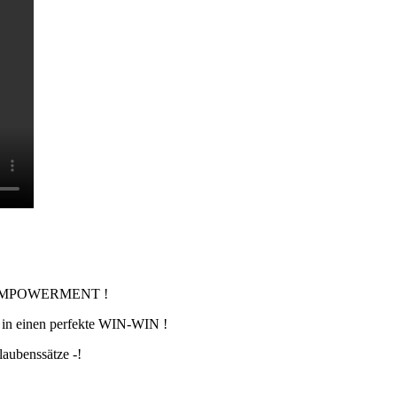
cht, EMPOWERMENT !
de in einen perfekte WIN-WIN !
laubenssätze -!