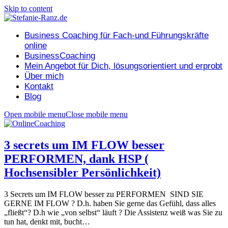
Skip to content
Business Coaching für Fach-und Führungskräfte
online
BusinessCoaching
Mein Angebot für Dich, lösungsorientiert und erprobt
Über mich
Kontakt
Blog
Open mobile menu
Close mobile menu
3 secrets um IM FLOW besser
PERFORMEN, dank HSP (
Hochsensibler Persönlichkeit)
3 Secrets um IM FLOW besser zu PERFORMEN SIND SIE
GERNE IM FLOW ? D.h. haben Sie gerne das Gefühl, dass alles
„fließt“? D.h wie „von selbst“ läuft ? Die Assistenz weiß was Sie zu
tun hat, denkt mit, bucht…