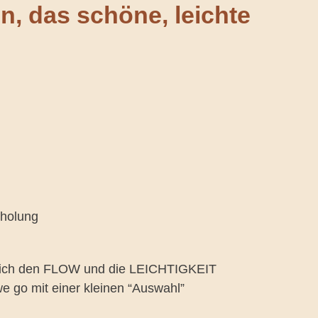
en, das schöne, leichte
rholung
, sich den FLOW und die LEICHTIGKEIT
o mit einer kleinen “Auswahl”