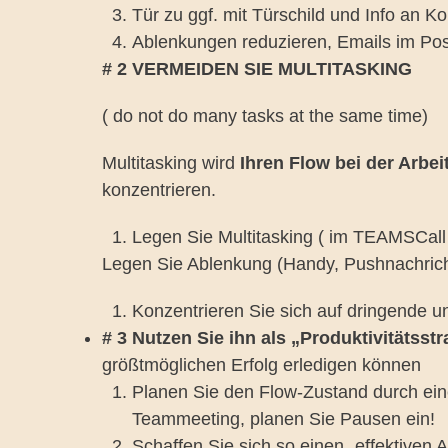
Tür zu ggf. mit Türschild und Info an Ko
Ablenkungen reduzieren, Emails im Pos
# 2 VERMEIDEN SIE MULTITASKING
( do not do many tasks at the same time)
Multitasking wird
Ihren Flow bei der Arbe
konzentrieren.
Legen Sie Multitasking ( im TEAMSCall n
Legen Sie Ablenkung (Handy, Pushnachrich
Konzentrieren Sie sich auf dringende un
# 3 Nutzen Sie ihn als „Produktivitätsstra
größtmöglichen Erfolg erledigen können
Planen Sie den Flow-Zustand durch ein
Teammeeting, planen Sie Pausen ein!
Schaffen Sie sich so einen „effektiven 