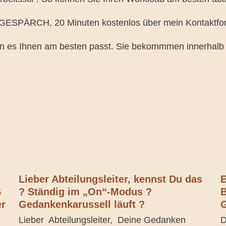
ÄRCH, 20 Minuten kostenlos über mein Kontaktfor
 es Ihnen am besten passt. Sie bekommmen innerhalb v
Lieber Abteilungsleiter, kennst Du das
E
S
? Ständig im „On“-Modus ?
B
er
Gedankenkarussell läuft ?
G
Lieber Abteilungsleiter, Deine Gedanken
D