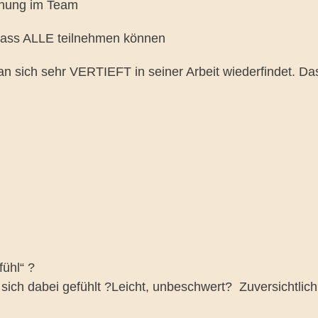
lanung im Team
 dass ALLE teilnehmen können
an sich sehr VERTIEFT in seiner Arbeit wiederfindet. Da
ühl“ ?
sich dabei gefühlt ?Leicht, unbeschwert? Zuversichtlic