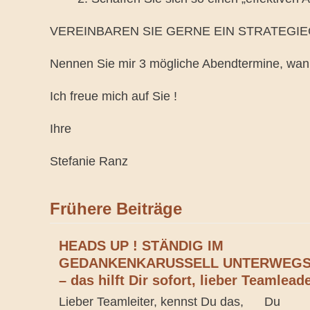
VEREINBAREN SIE GERNE EIN STRATEGIEGESP
Nennen Sie mir 3 mögliche Abendtermine, wann
Ich freue mich auf Sie !
Ihre
Stefanie Ranz
Frühere Beiträge
HEADS UP ! STÄNDIG IM
GEDANKENKARUSSELL UNTERWEG
– das hilft Dir sofort, lieber Teamlead
Lieber Teamleiter, kennst Du das, Du