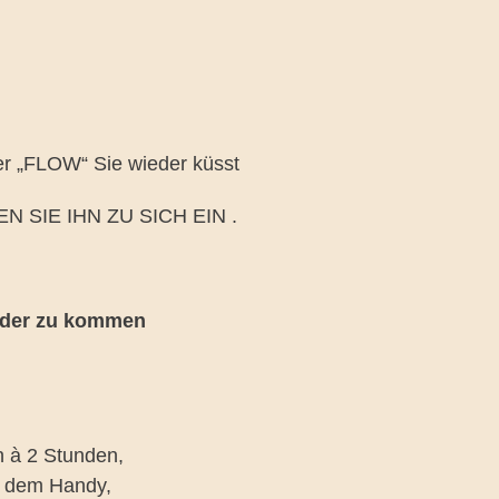
r „FLOW“ Sie wieder küsst
 SIE IHN ZU SICH EIN .
eder zu kommen
n à 2 Stunden,
f dem Handy,