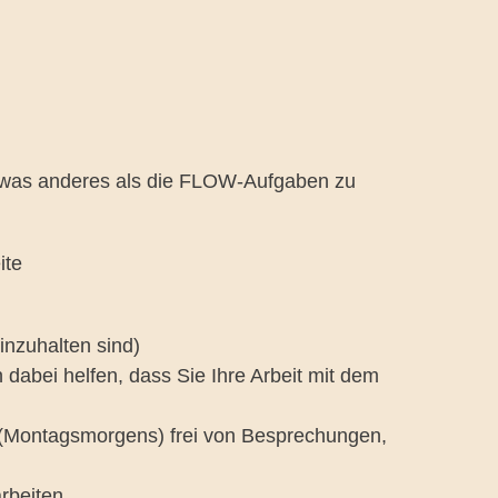
etwas anderes als die FLOW-Aufgaben zu
ite
inzuhalten sind)
en dabei helfen, dass Sie Ihre Arbeit mit dem
e (Montagsmorgens) frei von Besprechungen,
rbeiten.