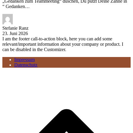
„Gedanken zum Teammeeting“ duschen, Du putzt Deine Zähne in
“ Gedanken…
Stefanie Ranz
23. Juni 2026
I am the footer call-to-action block, here you can add some
relevant/important information about your company or product. I
can be disabled in the Customizer.
Impressum
Datenschutz